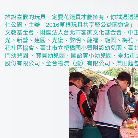
誰說喜歡的玩具一定要花錢買才能擁有，你試過透
化公園，主辦「2016草根玩具共享暨公益園遊會
文教基金會、財團法人台北市客家文化基金會、中
光、新營、建國、光復、黎明、龍福、龍興、梅花、
花社區協會、臺北市立螢橋國小暨附設幼兒園、臺
門幼兒園 、寶貝幼兒園、國語實小幼兒園、臺北市
股份有限公司、全台物流（股）有限公司、樂田麵