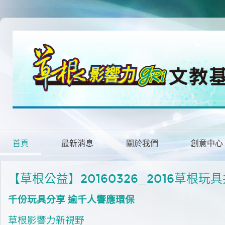
首頁
最新消息
關於我們
創意中心
【草根公益】20160326_2016草根
千份玩具分享 逾千人響應環保
草根影響力新視野