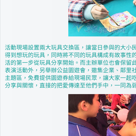
活動現場設置兩大玩具交換區，讓當日參與的大小
得到想玩的玩具，同時將不同的玩具構成有故事性
活的第一步從玩具分享開始。而主辦單位也會保留
表演活動外，另舉辦公益園遊會，邀集企業、鄰里社
主題區，免費提供園遊券給現場民眾，讓大家一起
分享與關懷，直接的把愛傳達至他們手中，一同為