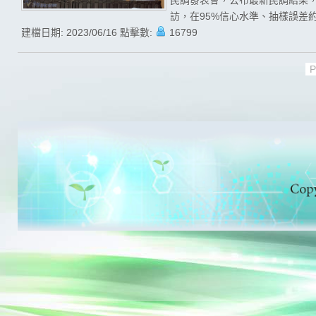
民調發表會，公布最新民調結果，且
訪，在95%信心水準、抽樣誤差約為
建檔日期:
2023/06/16
點擊數:
16799
P