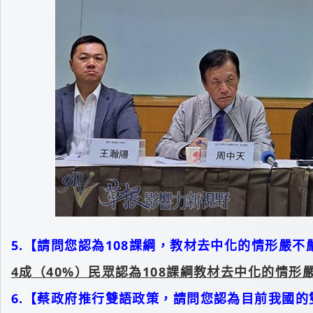
5.【請問您認為108課綱，教材去中化的情形嚴不
4
成（40%）民眾認為108課綱教材去中化的情形嚴
6.【蔡政府推行雙語政策，請問您認為目前我國