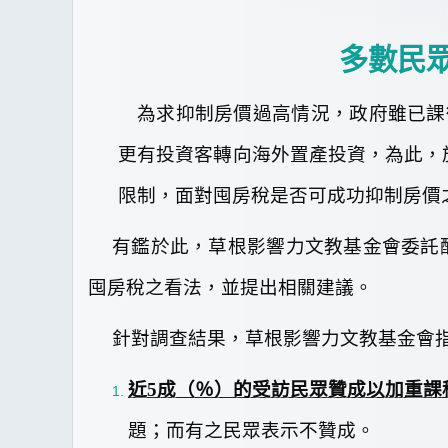
多數民
為求抑制房價過高情況，政府雖已課
更有投資客轉向海外置產投資，為此，
限制，面對囤房稅是否可成功抑制房價
有鑑於此，草根影響力文教基金會委託
囤房稅之看法，並提出相關建議。
針對調查結果，草根影響力文教基金會
近
5
成（
％）的受訪民眾贊成以加重課
題；而有
之民眾表示不贊成。