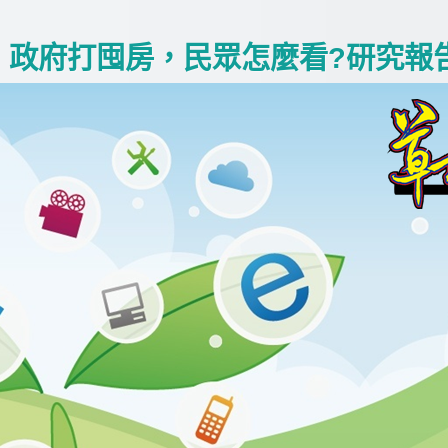
政府打囤房，民眾怎麼看?研究報