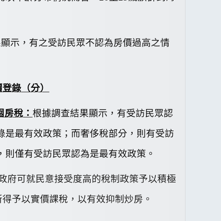
果顯示，有
之受訪民眾不認為房價過高之情
價登錄（
分）
囤房稅
：
根據調查結果顯示，有
受訪民眾認
錄是最有效政策；而奢侈稅部分，則有
受訪
，則僅有
受訪民眾認為是最有效政策。
政府可就民意接受度高的稅制政策予以積極
所得予以實價課稅，以有效抑制炒房。