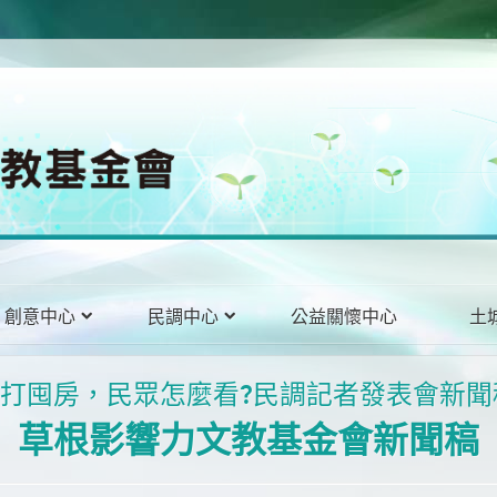
創意中心
民調中心
公益關懷中心
土
_政府打囤房，民眾怎麼看?民調記者發表會新
草根影響力文教基金會新聞稿