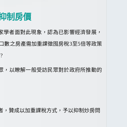
抑制房價
家學者面對此現象，認為已影響經濟發展，
口數之房產需加重課徵囤房稅
3
至
5
倍等政策
待
?
眾，以瞭解一般受訪民眾對於政府所推動的
者，贊成以加重課稅方式，予以抑制炒房問