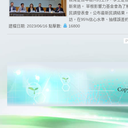
新來過。 草根影響力基金會為了
民調發表會，公布最新民調結果，且
訪，在95%信心水準、抽樣誤差約為
建檔日期:
2023/06/16
點擊數:
16800
P