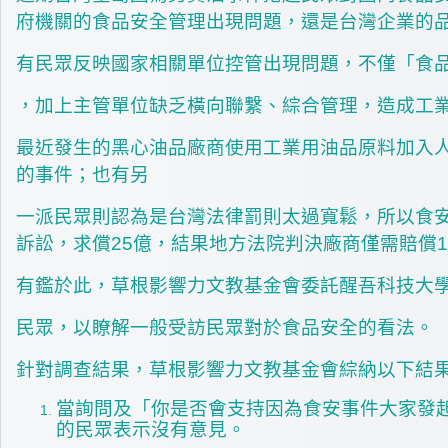
府機關的食品安全管理出現問題，還是台灣企業的品
有民眾反映國家相關單位控管出現問題，不僅「食
，加上主管單位缺乏橫向聯繫、綜合管理，造成工
最近發生的黑心油品廠商使用工業用油品原料加入
的事件；也有另
一派民眾則認為是台灣法律罰則太過寬鬆，所以食安
訴訟，求償25億，結果地方法院判決廠商僅需賠償1
有鑑於此，草根影響力文教基金會委託醒吾科技大學
民眾，以瞭解一般受訪民眾對於食品安全的看法。
針對調查結果，草根影響力文教基金會綜納以下結
當詢問及「你是否會支持因為食安事件大家發起
的民眾表示沒有意見。