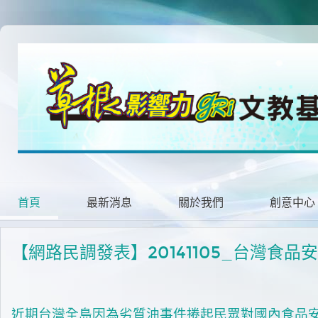
首頁
最新消息
關於我們
創意中心
【網路民調發表】20141105_台灣食
近期台灣全島因為劣質油事件捲起民眾對國內食品安