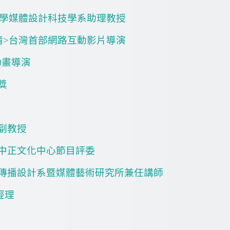
學媒體設計科技學系助理教授
情
>
台灣首部網路互動影片導演
動畫導演
獎
副教授
中正文化中心節目評委
傳播設計系暨媒體藝術研究所兼任講師
經理