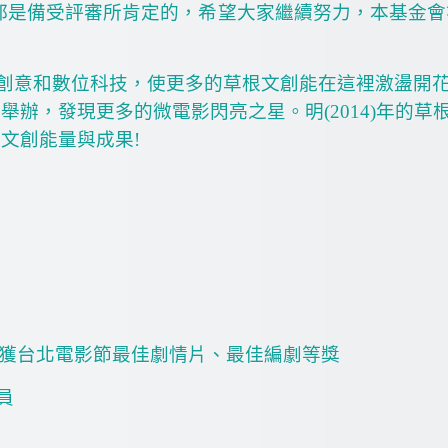
都是備受評審所肯定的，希望大家繼續努力，本基金會
創意和數位科技，使更多的草根文創能在這裡激盪開
續舉辦，發現更多的微電影閃亮之星。明
(2014)
年的草
的文創能量與成果
!
獲台北電影節最佳劇情片、最佳編劇等獎
員