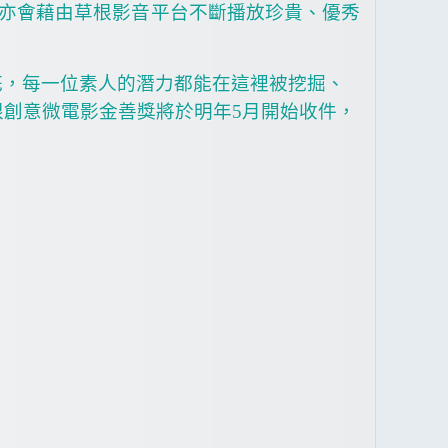
亦會藉由草根影音平台不斷播放珍貴、優秀
花，每一位素人的潛力都能在這裡被挖掘、
根創意微電影金善獎將於明年
5
月開始收件，