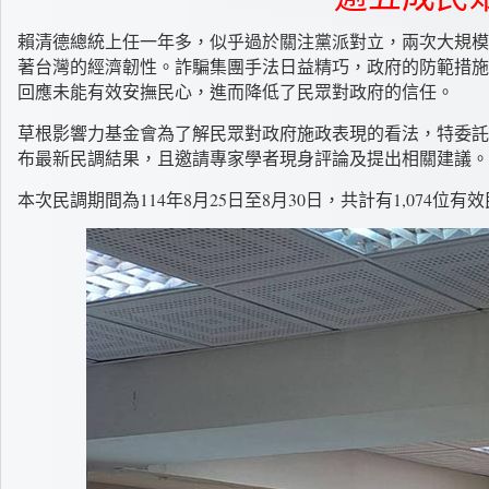
賴清德總統上任一年多，似乎過於關注黨派對立，兩次大規模
著台灣的經濟韌性。詐騙集團手法日益精巧，政府的防範措施
回應未能有效安撫民心，進而降低了民眾對政府的信任。
草根影響力基金會為了解民眾對政府施政表現的看法，特委託
布最新民調結果，且邀請專家學者現身評論及提出相關建議。
本次民調期間為114年8月25日至8月30日，共計有1,074