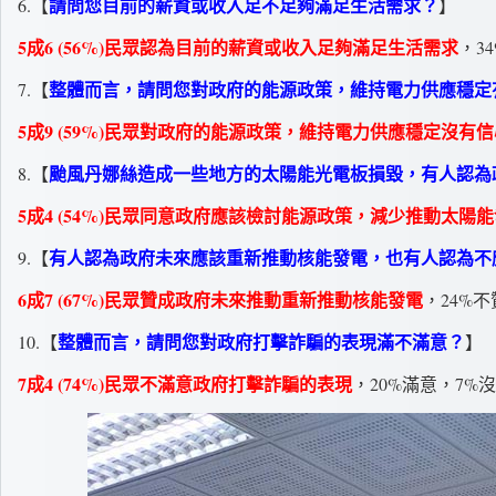
請問您目前的薪資或收入足不足夠滿足生活需求？
6.【
】
5成6 (56%)民眾認為目前的薪資或收入足夠滿足生活需求
，3
整體而言，請問您對政府的能源政策，維持電力供應穩定
7.【
5成9 (59%)民眾對政府的能源政策，維持電力供應穩定沒有
颱風丹娜絲造成一些地方的太陽能光電板損毀，有人認為
8.【
5成4 (54%)民眾同意政府應該檢討能源政策，減少推動太陽
有人認為政府未來應該重新推動核能發電，也有人認為不
9.【
6成7 (67%)民眾贊成政府未來推動重新推動核能發電
，24%
整體而言，請問您對政府打擊詐騙的表現滿不滿意？
10.【
】
7成4 (74%)民眾不滿意政府打擊詐騙的表現
，20%滿意，7%