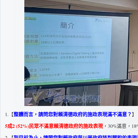
整體而言，請問您對賴清德政府的施政表現滿不滿意？
1.【
】
5成2 (52%)民眾不滿意賴清德政府的施政表現
，30%滿意，1
到目前為止，請問您對賴政府與川普政府談判關稅的表現
2.【