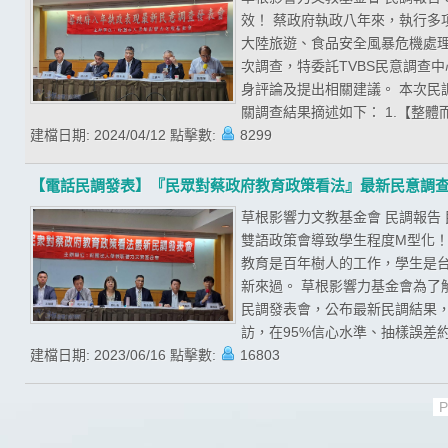
效！ 蔡政府執政八年來，執行
大陸旅遊、食品安全風暴危機處
次調查，特委託TVBS民意調查
身評論及提出相關建議。 本次民調期
關調查結果摘述如下： 1.【整體
建檔日期:
2024/04/12
點擊數:
8299
【電話民調發表】『民眾對蔡政府教育政策看法』最新民意調
草根影響力文教基金會 民調報告
雙語政策會導致學生程度M型化！
教育是百年樹人的工作，學生是
新來過。 草根影響力基金會為了
民調發表會，公布最新民調結果，且
訪，在95%信心水準、抽樣誤差約為
建檔日期:
2023/06/16
點擊數:
16803
P