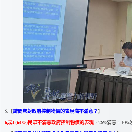
請問您對政府控制物價的表現滿不滿意？
5.【
】
6成4 (64%)民眾不滿意政府控制物價的表現
，26%滿意，10