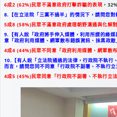
6成2 (62%)民眾不滿意政府打擊詐騙的表現
，32
8.【在立法院「三黨不過半」的情況下，請問您
5成8 (58%)民眾不滿意政府處理朝野溝通與化解
9.【有人說「政府將手伸入媒體，利用所謂的綠
意「政府利用媒體、網軍散布錯誤資訊、抹黑政敵
4成4 (44%)民眾不同意「政府利用媒體、網軍
10.【有人說「立法院通過的法律，行政院不執
而言，請問您同不同意「行政院不副署、不執行立
4成5 (45%)民眾同意「行政院不副署、不執行