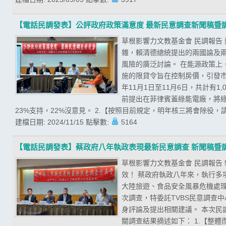
【電話民調發表】公評政府政策滿意度 最新民意調查新聞稿暨
草根影響力文教基金會 民調報告
雜，賴清德總統提出的兩國論及
風險的廣泛討論。 在能源政策
施的限貸令旨在控制房價，引發市
年11月1日至11月6日，共計有
前提出在菲律賓蓋綠能電廠，將綠
23%支持，22%沒意見。 2.【按照目前規定，明年核三將會除役，請
建檔日期:
2024/11/15
點擊數:
5164
【電話民調發表】蔡政府八年執政表現最新民意調查 新聞稿暨
草根影響力文教基金會 民調報告
效！ 蔡政府執政八年來，執行
大陸旅遊、食品安全風暴危機處
次調查，特委託TVBS民意調查
身評論及提出相關建議。 本次民調期
關調查結果摘述如下： 1.【整體