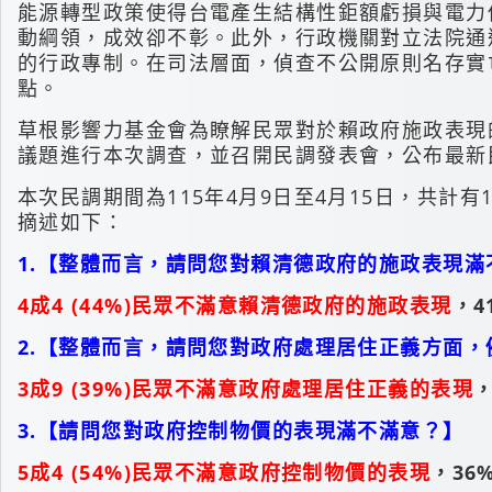
能源轉型政策使得台電產生結構性鉅額虧損與電力
動綱領，成效卻不彰。此外，行政機關對立法院通
的行政專制。在司法層面，偵查不公開原則名存實
點。
草根影響力基金會為瞭解民眾對於賴政府施政表現
議題進行本次調查，並召開民調發表會，公布最新
本次民調期間為115年4月9日至4月15日，共計有
摘述如下：
1.【整體而言，請問您對賴清德政府的施政表現滿
4成4 (44%)民眾不滿意賴清德政府的施政表現
，4
2.【整體而言，請問您對政府處理居住正義方面
3成9 (39%)民眾不滿意政府處理居住正義的表現
，
3.【請問您對政府控制物價的表現滿不滿意？】
5成4 (54%)民眾不滿意政府控制物價的表現
，36