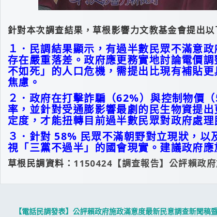
針對本次調查結果，草根影響力文教基金會提出以
１．民調結果顯示，有過半數民眾不滿意政
存在嚴重落差。政府應更務實地討論電價調
不如死」的人口危機，需提出比現有補貼更
焦慮。
２．政府在打擊詐騙（62%）與控制物價
率，並針對受通膨影響最劇的民生物資提出
定度，才能扭轉目前過半數民眾對政府處理
３．針對 58% 民眾不滿朝野對立現狀，
視「三黨不過半」的國會現實。建議政府應
草根民調資料：
1150424【調查報告】公評賴
【電話民調發表】公評賴政府施政滿意度最新民意調查新聞稿