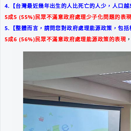
4.【台灣最近幾年出生的人比死亡的人少，人口
5成5 (55%)民眾不滿意政府處理少子化問題的表
5.【整體而言，請問您對政府處理能源政策，包
5成6 (56%)民眾不滿意政府處理能源政策的表現