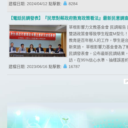
建檔日期:
2024/04/12
點擊數:
8284
【電話民調發表】『民眾對蔡政府教育政策看法』最新民意調
草根影響力文教基金會 民調報告
雙語政策會導致學生程度M型化！
教育是百年樹人的工作，學生是
新來過。 草根影響力基金會為了
民調發表會，公布最新民調結果，且
訪，在95%信心水準、抽樣誤差約為
建檔日期:
2023/06/16
點擊數:
16787
P