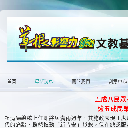
首頁
最新消息
關於我們
創意中心
五成八民眾
逾五成民
賴清德總統上任即將屆滿兩週年，其施政表現正處
代的痛點，雖然推動「新青安」貸款，但在缺乏配