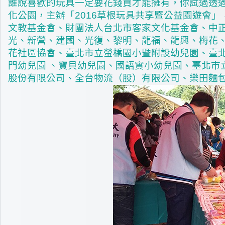
誰說喜歡的玩具一定要花錢買才能擁有，你試過透
化公園，主辦「2016草根玩具共享暨公益園遊會
文教基金會、財團法人台北市客家文化基金會、中
光、新營、建國、光復、黎明、龍福、龍興、梅花、
花社區協會、臺北市立螢橋國小暨附設幼兒園、臺
門幼兒園 、寶貝幼兒園、國語實小幼兒園、臺北市
股份有限公司、全台物流（股）有限公司、樂田麵