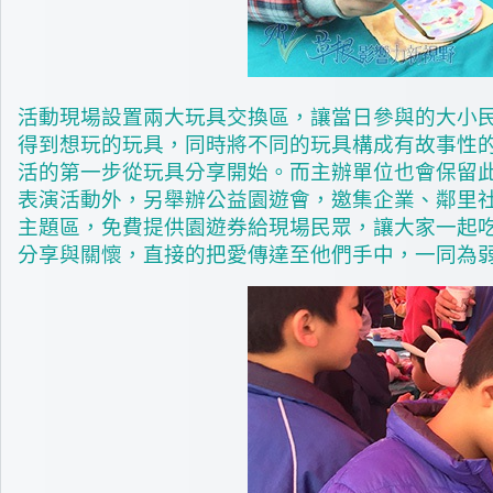
活動現場設置兩大玩具交換區，讓當日參與的大小
得到想玩的玩具，同時將不同的玩具構成有故事性
活的第一步從玩具分享開始。而主辦單位也會保留
表演活動外，另舉辦公益園遊會，邀集企業、鄰里社
主題區，免費提供園遊券給現場民眾，讓大家一起
分享與關懷，直接的把愛傳達至他們手中，一同為