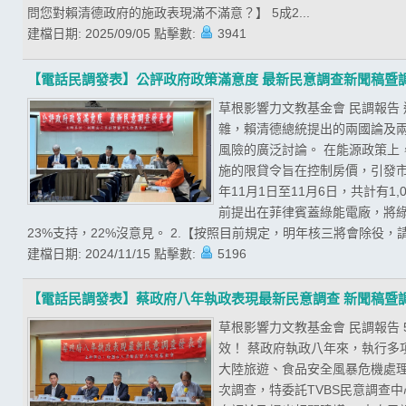
問您對賴清德政府的施政表現滿不滿意？】 5成2...
建檔日期:
2025/09/05
點擊數:
3941
【電話民調發表】公評政府政策滿意度 最新民意調查新聞稿暨
草根影響力文教基金會 民調報告
雜，賴清德總統提出的兩國論及
風險的廣泛討論。 在能源政策
施的限貸令旨在控制房價，引發市
年11月1日至11月6日，共計有
前提出在菲律賓蓋綠能電廠，將綠
23%支持，22%沒意見。 2.【按照目前規定，明年核三將會除役，請
建檔日期:
2024/11/15
點擊數:
5196
【電話民調發表】蔡政府八年執政表現最新民意調查 新聞稿暨
草根影響力文教基金會 民調報告
效！ 蔡政府執政八年來，執行
大陸旅遊、食品安全風暴危機處
次調查，特委託TVBS民意調查