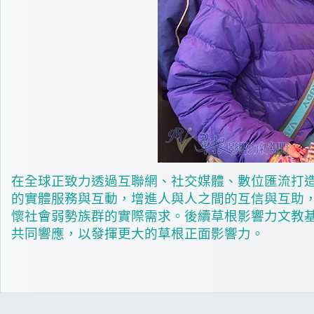
在全球正致力透過互聯網、社交媒體、數位匯流打
的實體服務與互動，增進人與人之間的互信與互助
懷社會弱勢族群的實際需求。後續草根影響力文教
共同響應，以發揮更大的草根正面影響力。