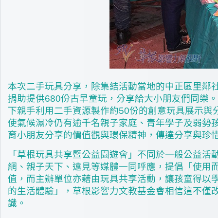
本次二手玩具分享，除集結活動當地的中正區里鄰
捐助提供680份古早童玩，分享給大小朋友們同樂
下親手利用二手資源製作約50份的創意玩具展示與
使氣候濕冷仍有逾千名親子家庭、青年學子及弱勢
育小朋友分享的價值觀與環保精神，傳達分享與珍
「草根玩具共享暨公益園遊會」不同於一般公益活
網、親子天下、遠見等媒體一同呼應，提倡「使用
值，而主辦單位亦藉由玩具共享活動，讓孩童得以
的生活體驗」，草根影響力文教基金會相信這不僅
識。