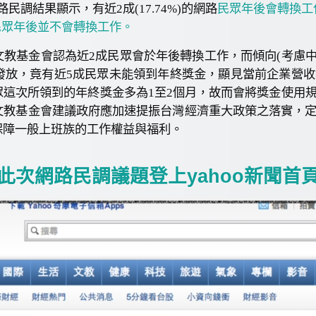
調結果顯示，有近2成(17.74%)的網路
民眾年後會轉換工作
路民眾年後並不會轉換工作。
教基金會認為近2成民眾會於年後轉換工作，而傾向(考慮中
發放，竟有近5成民眾未能領到年終獎金，顯見當前企業營
眾這次所領到的年終獎金多為1至2個月，故而會將獎金使用
文教基金會建議政府應加速提振台灣經濟重大政策之落實，
保障一般上班族的工作權益與福利。
此次網路民調議題登上yahoo新聞首