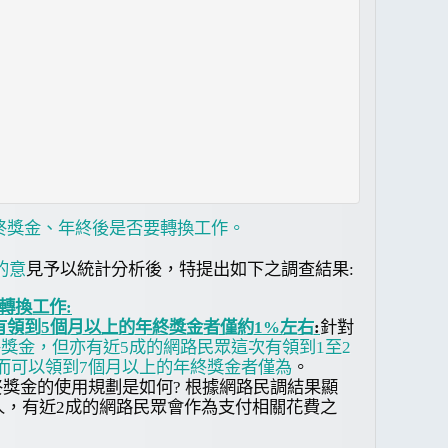
終獎金、年終後是否要轉換工作。
的意
見予以統計分析後，特提出如下之調查
結果:
轉換工作:
有領到5個月以上的年終獎金者僅約1%左右
:
針對
獎金，但亦有近5成的網路民眾這次有領到1至2
有，而可以領到7個月以上的年終獎金者僅為
。
獎金的使用規劃是如何? 根據網路民調結果顯
家人，有近2成的網路民眾會作為支付相關花費之