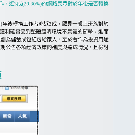
，近3成(29.30%)的網路民眾對於年後是否轉換
)年後轉換工作者亦近3成，顯見一般上班族對於
收獲利確實受到整體經濟環境不景氣的衝擊，進而
規劃為儲蓄或包紅包給家人，至於會作為投資用途
定期公告各項經濟政策的進度與達成情況，且檢討
頁