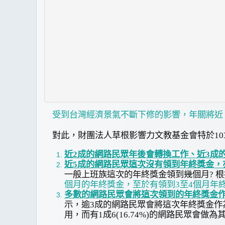
受到台灣經濟景氣不斷下修的影響，年關將近
對此，財團法人草根影響力文教基金會特於103
近2成的網路民眾年後會轉換工作、近3成
近5成的網路民眾這次沒有領到年終獎金，
一般上班族這次的年終獎金領到幾個月? 
個月的年終獎金，至於有領到3至4個月年終
多數的網路民眾會將這次領到的年終獎金
示，逾3成的網路民眾會將這次年終獎金作為
用，而有1成6(16.74%)的網路民眾會