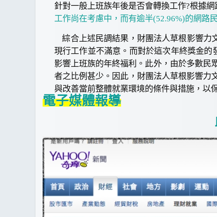
針對一般上班族年後是否會轉換工作?根據網路民
工作尚在考慮中，而有逾半(52.96%)的網
綜合上述民調結果，財團法人草根影響力文
現行工作並不滿意
。而對於這次年終獎金的
影響上班族的年終福利。此外，由於多數民
者之比例甚少。因此，
財團法人草根影響力
與改善當前整體就業環境的條件與措施，以
電子媒體報導