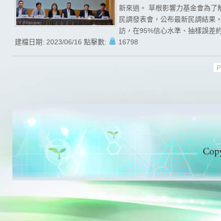
新來過。 草根影響力基金會為了
民調發表會，公布最新民調結果，且
訪，在95%信心水準、抽樣誤差約為
建檔日期:
2023/06/16
點擊數:
16798
P