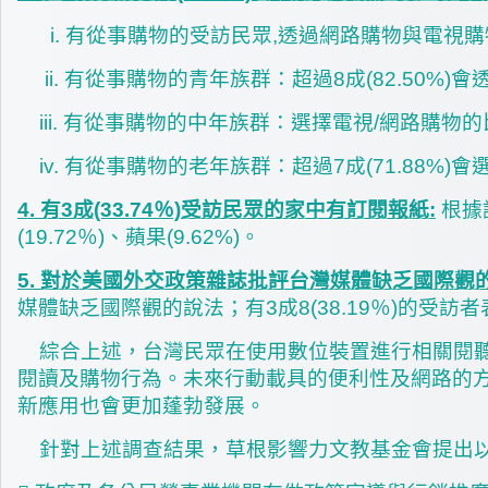
i. 有從事購物的受訪民眾,透過網路購物與電視購物分
ii. 有從事購物的青年族群：超過8成(82.50%)
iii. 有從事購物的中年族群：選擇電視/網路購物
iv. 有從事購物的老年族群：超過7成(71.88%)
4. 有3成(33.74％)受訪民眾的家中有訂閱報紙:
根據
(19.72％)、蘋果(9.62%)。
5. 對於美國外交政策雜誌批評台灣媒體缺乏國際觀的
媒體缺乏國際觀的說法；有3成8(38.19％)的受訪
綜合上述，台灣民眾在使用數位裝置進行相關閱聽
閱讀及購物行為。未來行動載具的便利性及網路的
新應用也會更加蓬勃發展。
針對上述調查結果，草根影響力文教基金會提出