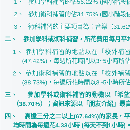
1、
參加學科補習的佔56.22% (國小階段佔6
2、
參加術科補習的佔34.75% (國小階段佔
3、
術科補習的主要項目為：音樂（31.62%
二、
參加學科或術科補習，所花費用每月平均5500
1、
參加學科補習的地點以在「校外補習班」
(47.42%)，每週所花時間以3~5小時所佔
2、
參加術科補習的地點以在「校外補習班」
(38.73%)，每週所花時間以3~5小時所佔
三、
參加學科或術科補習的動機以「希望
（38.70%）；資訊來源以「朋友介紹」最高（
四、
高達三分之二以上(67.64%)的家
均時間為每週花4.33小時 (每天不到1小時)