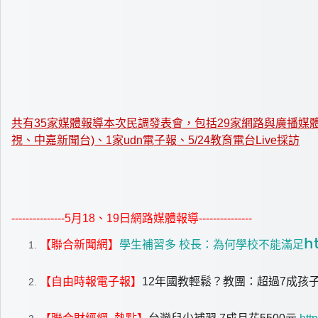
共有35家媒體報導本次民調發表會，包括29家網路與廣播媒
視、中嘉新聞台)、1家udn電子報、5/24教育電台Live採訪
---------------5
月18、19日網路媒體報導---------------
h
【聯合新聞網】
學生補習多 校長：為何學校不能滿足
【自由時報電子報】
12
年國教輕鬆？教團：超過7成孩