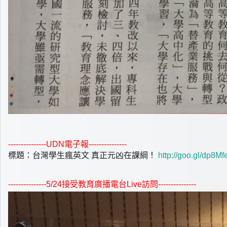
---------------UDN
電子報---------------
標題：台灣學生瘋英文 真正元凶在課綱！
http://goo.gl/dp8Mf
---------------5/24接受教育廣播電台Live訪問
---------------