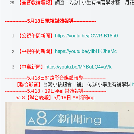
【基督教論壇報】
調查：7成中小生有補習學才藝 月花5
---------------5
月18日電視媒體報導---------------
【公視午間新聞】
https://youtu.be/jlOWR-B18h0
【中視午間新聞】
https://youtu.be/yiIbHKJheMc
【中嘉新聞】
https://youtu.be/MYBuLQ4vuVk
---------------5
月18日網路影音媒體報導---------------
【聯合影音】
台灣小孩超會「補」 6成8小學生有補學科
---------------5
月18、19日平面媒體報導---------------
5/18
【聯合晚報】5月18日 A8新聞ing