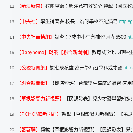
【新浪新聞】
教團呼籲：應注意補教安全 轉載【國立教
【中央社】
學生補習多 校長：為何學校不能滿足
http:/
【中央社商情網】
調查：7成中小生有補習 月花5500
ht
【Babyhome】轉載【聯合新聞網】
教育M形化…連醫
【公視新聞網】
逾七成孩童 為升學補習學科或才藝
http
【聯合新聞網】
【即時短評】台灣學生這麼愛補習 有
【草根影響力新視野】
【民調發表】兒少才藝學習知多
【PCHOME新聞網】
轉載【草根影響力新視野】【民調
【蕃薯藤】
轉載【草根影響力新視野】【民調發表】兒