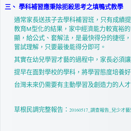
三、
學科補習應秉除扼殺思考之填鴨式教學
通常家長送孩子去學科補習班，只有成績提
教育M型化的結果，家中經濟能力較寬裕的
顯，給公式、套解法，是最快得分的捷徑，
嘗試理解，只要最後能得分即可。
其實在幼兒學習才藝的過程中，家長必須讓
提早在面對學校的學科，將學習態度培養好
台灣未來仍需要有主動學習及創造力的人才
草根民調完整報告：
20160517_調查報告_兒少才