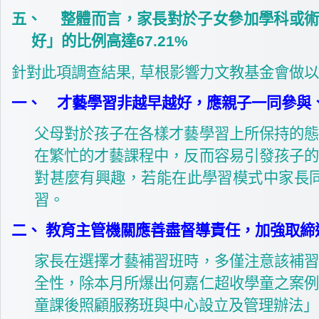
五、
整體而言，家長對於子女參加學科或術
好」的比例高達67.21%
針對此項調查結果, 草根影響力文教基金會做
一、
才藝學習非越早越好，應親子一同參與
父母對於孩子在各樣才藝學習上所保持的態
在繁忙的才藝課程中，反而容易引發孩子的
對甚麼有興趣，若能在此學習模式中家長
習。
二、
教育主管機關應善盡督導責任，加強取締
家長在選擇才藝補習班時，多僅注意該補習
全性，除本月所爆出何嘉仁超收學童之案例
童課後照顧服務班與中心設立及管理辦法」