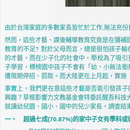
由於台灣家庭的多數家長皆忙於工作,無法充份
然而，這些才藝、課後輔導教育究竟是在彌補
教育的不足? 對於父母而言，總是很怕孩子
的才藝，而在少子化的社會中，學校為了吸引
子學習，標榜園中孩子不會有「幼、小無法銜
遭限期停招、罰款。而大陸更在上月起，實施
事實上，我們更在意這些才藝是否能引發孩子
興趣？草根影響力文教基金會特委託醒吾科技大
就讀幼兒園、國小、國中的兒少家長。調查結
一、
超過七成(70.87%)的家中子女有學科